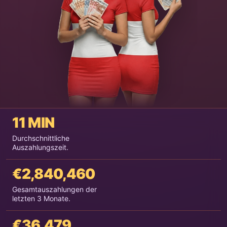
11 MIN
Durchschnittliche
Auszahlungszeit.
€2,840,460
Gesamtauszahlungen der
letzten 3 Monate.
€36,479