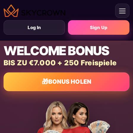
Log In
Sign Up
WELCOME BONUS
BIS ZU €7.000 + 250 Freispiele
🎁
BONUS HOLEN