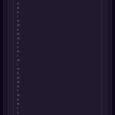
n;
d
e
r
H
ilf
e
bi
ld
s
c
hi
r
m
i
m
S
pi
el
is
t
di
e
le
t
z