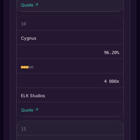
Quelle ↗
10
Cygnus
96.20%
3/5
4 000x
ELK Studios
Quelle ↗
11